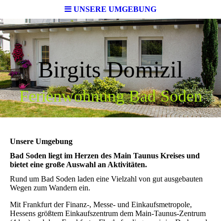
UNSERE UMGEBUNG
Birgits Domizil
Ferienwohnung Bad Soden
Unsere Umgebung
Bad Soden liegt im Herzen des Main Taunus Kreises und
bietet eine große Auswahl an Aktivitäten.
Rund um Bad Soden laden eine Vielzahl von gut ausgebauten
Wegen zum Wandern ein.
Mit Frankfurt der Finanz-, Messe- und Einkaufsmetropole,
Hessens größtem Einkaufszentrum dem Main-Taunus-Zentrum