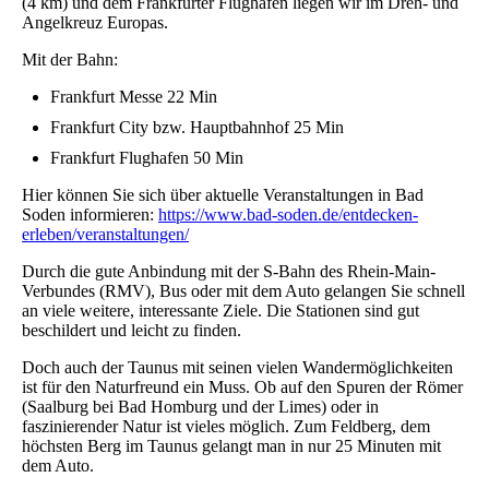
(4 km) und dem Frankfurter Flughafen liegen wir im Dreh- und
Angelkreuz Europas.
Mit der Bahn:
Frankfurt Messe 22 Min
Frankfurt City bzw. Hauptbahnhof 25 Min
Frankfurt Flughafen 50 Min
Hier können Sie sich über aktuelle Veranstaltungen in Bad
Soden informieren:
https://www.bad-soden.de/entdecken-
erleben/veranstaltungen/
Durch die gute Anbindung mit der S-Bahn des Rhein-Main-
Verbundes (RMV), Bus oder mit dem Auto gelangen Sie schnell
an viele weitere, interessante Ziele. Die Stationen sind gut
beschildert und leicht zu finden.
Doch auch der Taunus mit seinen vielen Wandermöglichkeiten
ist für den Naturfreund ein Muss. Ob auf den Spuren der Römer
(Saalburg bei Bad Homburg und der Limes) oder in
faszinierender Natur ist vieles möglich. Zum Feldberg, dem
höchsten Berg im Taunus gelangt man in nur 25 Minuten mit
dem Auto.